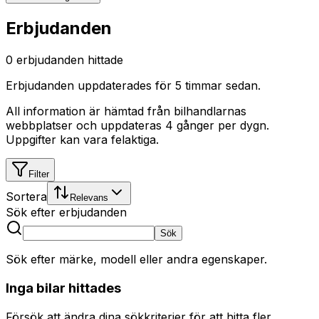
Erbjudanden
0
erbjudanden hittade
Erbjudanden uppdaterades
för 5 timmar sedan
.
All information är hämtad från bilhandlarnas
webbplatser och uppdateras 4 gånger per dygn.
Uppgifter kan vara felaktiga.
Filter
Sortera
Relevans
Sök efter erbjudanden
Sök
Sök efter märke, modell eller andra egenskaper.
Inga bilar hittades
Försök att ändra dina sökkriterier för att hitta fler