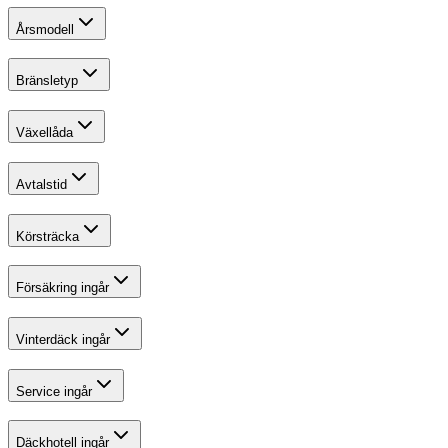
Årsmodell
Bränsletyp
Växellåda
Avtalstid
Körsträcka
Försäkring ingår
Vinterdäck ingår
Service ingår
Däckhotell ingår