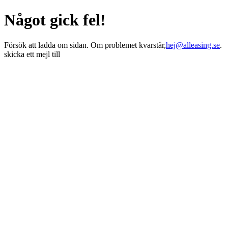
Något gick fel!
Försök att ladda om sidan. Om problemet kvarstår,
hej@alleasing.se
.
skicka ett mejl till