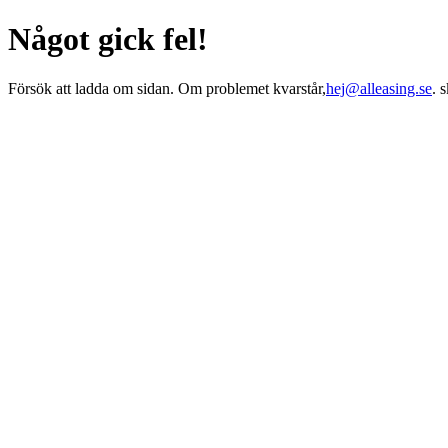
Något gick fel!
Försök att ladda om sidan. Om problemet kvarstår,
hej@alleasing.se
. 