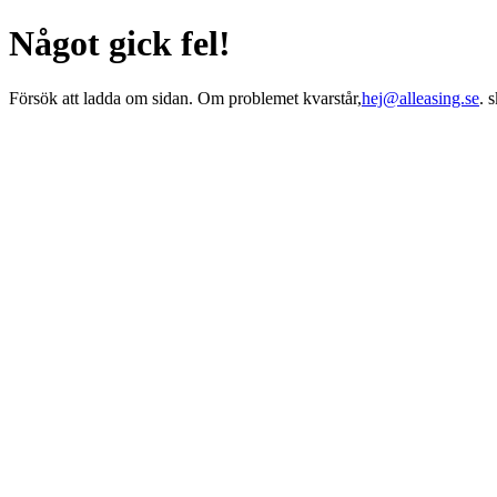
Något gick fel!
Försök att ladda om sidan. Om problemet kvarstår,
hej@alleasing.se
. 