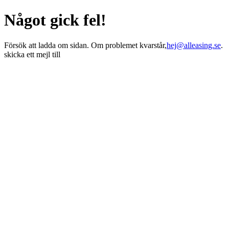
Något gick fel!
Försök att ladda om sidan. Om problemet kvarstår,
hej@alleasing.se
.
skicka ett mejl till