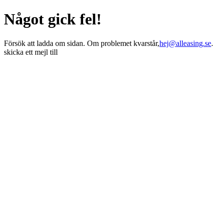
Något gick fel!
Försök att ladda om sidan. Om problemet kvarstår,
hej@alleasing.se
.
skicka ett mejl till