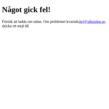
Något gick fel!
Försök att ladda om sidan. Om problemet kvarstår,
hej@alleasing.se
.
skicka ett mejl till