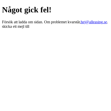
Något gick fel!
Försök att ladda om sidan. Om problemet kvarstår,
hej@alleasing.se
.
skicka ett mejl till