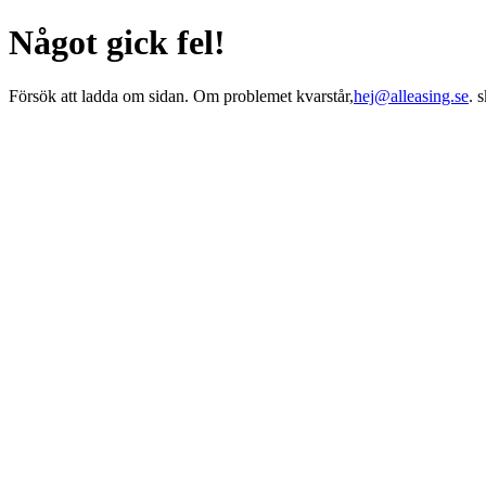
Något gick fel!
Försök att ladda om sidan. Om problemet kvarstår,
hej@alleasing.se
. 