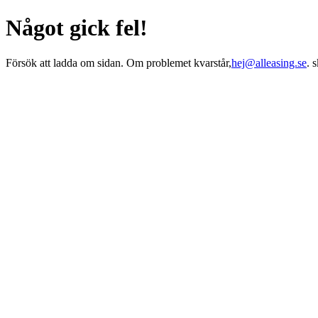
Något gick fel!
Försök att ladda om sidan. Om problemet kvarstår,
hej@alleasing.se
. 