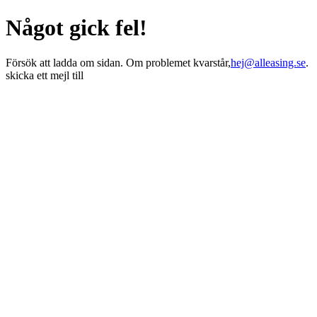
Något gick fel!
Försök att ladda om sidan. Om problemet kvarstår,
hej@alleasing.se
.
skicka ett mejl till