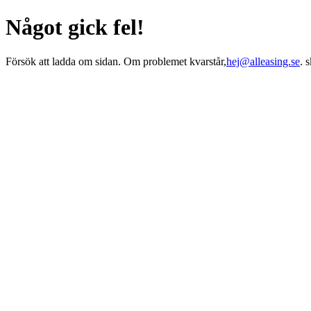
Något gick fel!
Försök att ladda om sidan. Om problemet kvarstår,
hej@alleasing.se
. 