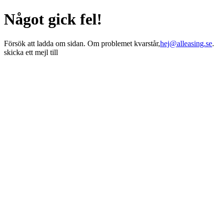
Något gick fel!
Försök att ladda om sidan. Om problemet kvarstår,
hej@alleasing.se
.
skicka ett mejl till