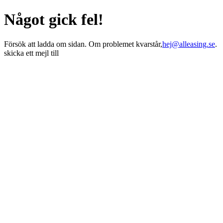
Något gick fel!
Försök att ladda om sidan. Om problemet kvarstår,
hej@alleasing.se
.
skicka ett mejl till