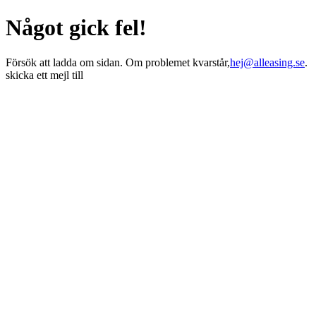
Något gick fel!
Försök att ladda om sidan. Om problemet kvarstår,
hej@alleasing.se
.
skicka ett mejl till