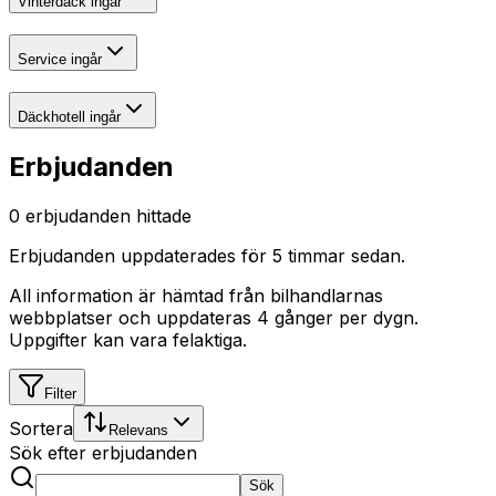
Vinterdäck ingår
Service ingår
Däckhotell ingår
Erbjudanden
0
erbjudanden hittade
Erbjudanden uppdaterades
för 5 timmar sedan
.
All information är hämtad från bilhandlarnas
webbplatser och uppdateras 4 gånger per dygn.
Uppgifter kan vara felaktiga.
Filter
Sortera
Relevans
Sök efter erbjudanden
Sök