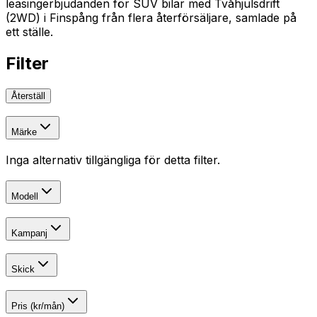
leasingerbjudanden för SUV bilar med Tvåhjulsdrift
(2WD) i Finspång från flera återförsäljare, samlade på
ett ställe.
Filter
Återställ
Märke
Inga alternativ tillgängliga för detta filter.
Modell
Kampanj
Skick
Pris (kr/mån)