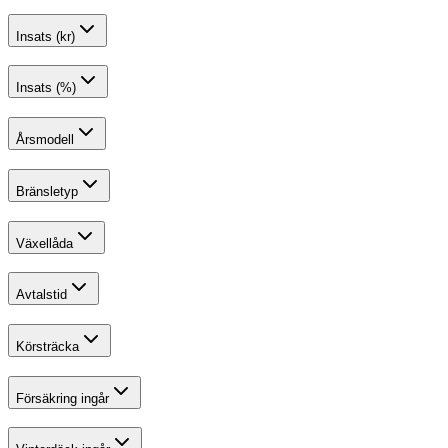
Insats (kr)
Insats (%)
Årsmodell
Bränsletyp
Växellåda
Avtalstid
Körsträcka
Försäkring ingår