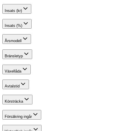
Insats (kr)
Insats (%)
Årsmodell
Bränsletyp
Växellåda
Avtalstid
Körsträcka
Försäkring ingår