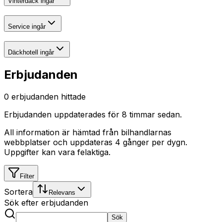
Vinterdäck ingår
Service ingår
Däckhotell ingår
Erbjudanden
0
erbjudanden hittade
Erbjudanden uppdaterades
för 8 timmar sedan
.
All information är hämtad från bilhandlarnas
webbplatser och uppdateras 4 gånger per dygn.
Uppgifter kan vara felaktiga.
Filter
Sortera
Relevans
Sök efter erbjudanden
Sök