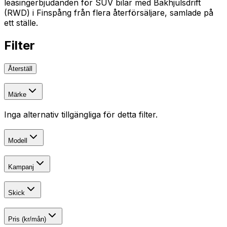
leasingerbjudanden för SUV bilar med Bakhjulsdrift
(RWD) i Finspång från flera återförsäljare, samlade på
ett ställe.
Filter
Återställ
Märke
Inga alternativ tillgängliga för detta filter.
Modell
Kampanj
Skick
Pris (kr/mån)