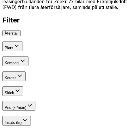
leasingerbjudanden för Zeekr 7x bilar med Framhjulsdrift
(FWD) från flera återförsäljare, samlade på ett ställe.
Filter
Återställ
Plats
Kampanj
Kaross
Skick
Pris (kr/mån)
Insats (kr)