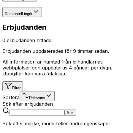
Däckhotell ingår
Erbjudanden
0
erbjudanden hittade
Erbjudanden uppdaterades
för 9 timmar sedan
.
All information är hämtad från bilhandlarnas
webbplatser och uppdateras 4 gånger per dygn.
Uppgifter kan vara felaktiga.
Filter
Sortera
Relevans
Sök efter erbjudanden
Sök
Sök efter märke, modell eller andra egenskaper.