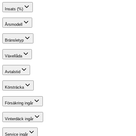
Insats (%)
Årsmodell
Bränsletyp
Växellåda
Avtalstid
Körsträcka
Försäkring ingår
Vinterdäck ingår
Service ingår