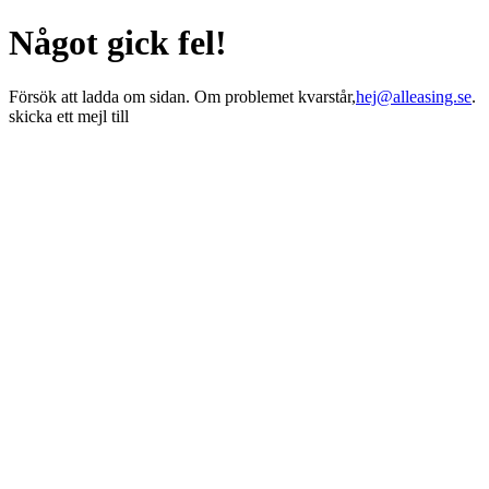
Något gick fel!
Försök att ladda om sidan. Om problemet kvarstår,
hej@alleasing.se
.
skicka ett mejl till