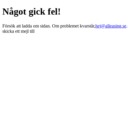
Något gick fel!
Försök att ladda om sidan. Om problemet kvarstår,
hej@alleasing.se
.
skicka ett mejl till