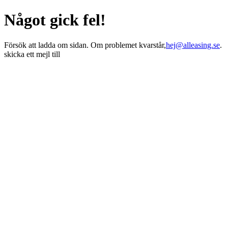
Något gick fel!
Försök att ladda om sidan. Om problemet kvarstår,
hej@alleasing.se
.
skicka ett mejl till