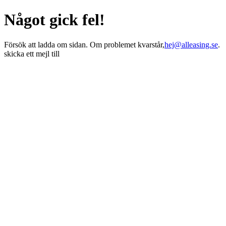
Något gick fel!
Försök att ladda om sidan. Om problemet kvarstår,
hej@alleasing.se
.
skicka ett mejl till